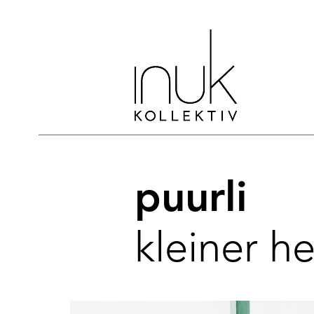
puurli
kleiner he